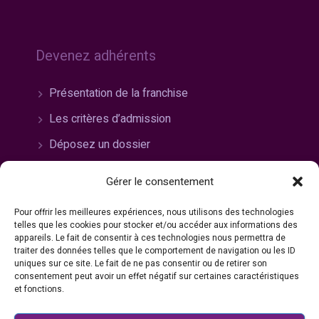
Devenez adhérents
Présentation de la franchise
Les critères d’admission
Déposez un dossier
Gérer le consentement
Pour offrir les meilleures expériences, nous utilisons des technologies
Rejoignez-nous
telles que les cookies pour stocker et/ou accéder aux informations des
appareils. Le fait de consentir à ces technologies nous permettra de
traiter des données telles que le comportement de navigation ou les ID
Travailler chez Bazarland
uniques sur ce site. Le fait de ne pas consentir ou de retirer son
consentement peut avoir un effet négatif sur certaines caractéristiques
Nos offres
et fonctions.
Candidature spontanée