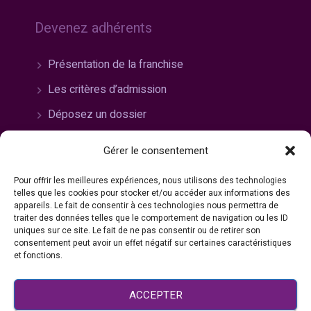
Devenez adhérents
Présentation de la franchise
Les critères d’admission
Déposez un dossier
Gérer le consentement
Pour offrir les meilleures expériences, nous utilisons des technologies
Rejoignez-nous
telles que les cookies pour stocker et/ou accéder aux informations des
appareils. Le fait de consentir à ces technologies nous permettra de
traiter des données telles que le comportement de navigation ou les ID
Travailler chez Bazarland
uniques sur ce site. Le fait de ne pas consentir ou de retirer son
consentement peut avoir un effet négatif sur certaines caractéristiques
Nos offres
et fonctions.
Candidature spontanée
ACCEPTER