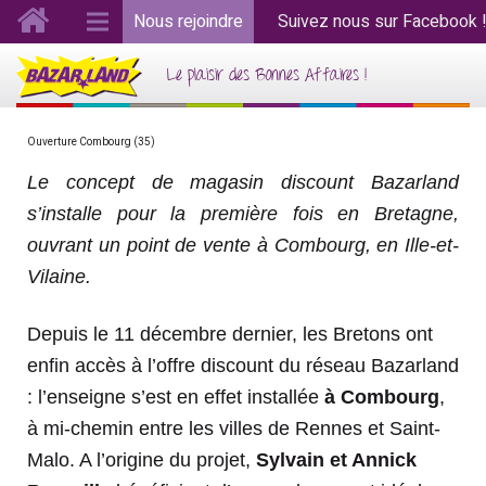
Nous rejoindre
Suivez nous sur Facebook 
Le plaisir des Bonnes Affaires !
Ouverture Combourg (35)
Le concept de magasin discount Bazarland
s’installe pour la première fois en Bretagne,
ouvrant un point de vente à Combourg, en Ille-et-
Vilaine.
Depuis le 11 décembre dernier, les Bretons ont
enfin accès à l’offre discount du réseau Bazarland
: l’enseigne s’est en effet installée
à Combourg
,
à mi-chemin entre les villes de Rennes et Saint-
Malo. A l’origine du projet,
Sylvain et Annick