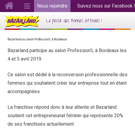
Nous rejoindre
Suivez nous sur Facebook 
Le plaisir des Bonnes Affaires !
Bazarland au salon Profession’L à Bordeaux
Bazarland participe au salon Profession’L à Bordeaux les
4 et 5 avril 2019.
Ce salon est dédié à la reconversion professionnelle des
femmes qui souhaitent créer leur entreprise tout en étant
accompagnées.
La franchise répond donc à leur attente et Bazarland
soutient cet entrepreneuriat féminin qui représente 20%
de ses franchisés actuellement .