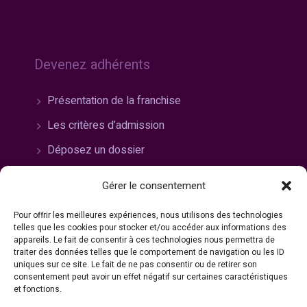
Devenez adhérents
Présentation de la franchise
Les critères d’admission
Déposez un dossier
Gérer le consentement
Pour offrir les meilleures expériences, nous utilisons des technologies
Rejoignez-nous
telles que les cookies pour stocker et/ou accéder aux informations des
appareils. Le fait de consentir à ces technologies nous permettra de
traiter des données telles que le comportement de navigation ou les ID
Travailler chez Bazarland
uniques sur ce site. Le fait de ne pas consentir ou de retirer son
consentement peut avoir un effet négatif sur certaines caractéristiques
Nos offres
et fonctions.